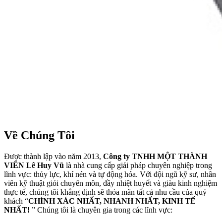
Về Chúng Tôi
Được thành lập vào năm 2013,
Công ty TNHH MỘT THÀNH
VIÊN Lê Huy Vũ
là nhà cung cấp giải pháp chuyên nghiệp trong
lĩnh vực: thủy lực, khí nén và tự động hóa. Với đội ngũ kỹ sư, nhân
viên kỹ thuật giỏi chuyên môn, đầy nhiệt huyết và giàu kinh nghiệm
thực tế, chúng tôi khẳng định sẽ thỏa mãn tất cả nhu cầu của quý
khách “
CHÍNH XÁC NHẤT, NHANH NHẤT, KINH TẾ
NHẤT!
” Chúng tôi là chuyên gia trong các lĩnh vực: