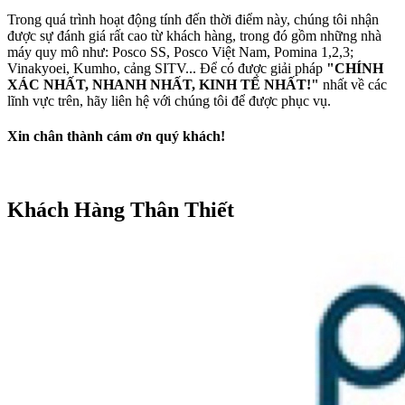
Trong quá trình hoạt động tính đến thời điểm này, chúng tôi nhận
được sự đánh giá rất cao từ khách hàng, trong đó gồm những nhà
máy quy mô như: Posco SS, Posco Việt Nam, Pomina 1,2,3;
Vinakyoei, Kumho, cảng SITV... Để có được giải pháp
"CHÍNH
XÁC NHẤT, NHANH NHẤT, KINH TẾ NHẤT!"
nhất về các
lĩnh vực trên, hãy liên hệ với chúng tôi để được phục vụ.
Xin chân thành cám ơn quý khách!
Khách Hàng Thân Thiết