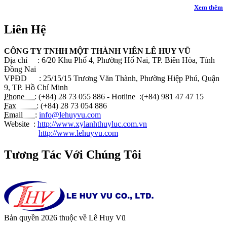
Xem thêm
Liên Hệ
CÔNG TY TNHH MỘT THÀNH VIÊN LÊ HUY VŨ
Địa chỉ : 6/20 Khu Phố 4, Phường Hố Nai, TP. Biên Hòa, Tỉnh
Đồng Nai
VPĐD : 25/15/15 Trương Văn Thành, Phường Hiệp Phú, Quận
9, TP. Hồ Chí Minh
Phone :
(+84) 28 73 055 886 - Hotline :(+84) 981 47 47 15
Fax :
(+84) 28 73 054 886
Email :
info@lehuyvu.com
Website :
http://www.xylanhthuyluc.com.vn
http://www.lehuyvu.com
Tương Tác Với Chúng Tôi
Bản quyền 2026 thuộc về Lê Huy Vũ