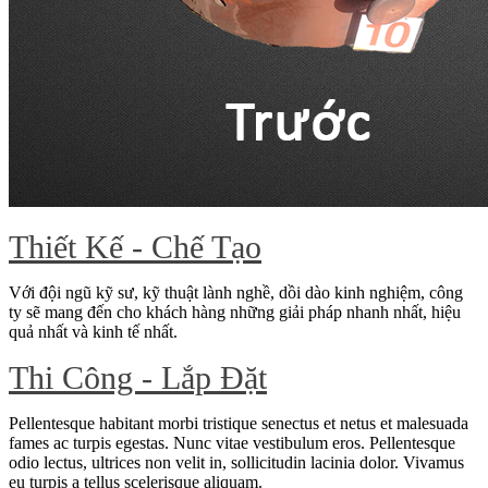
Thiết Kế - Chế Tạo
Với đội ngũ kỹ sư, kỹ thuật lành nghề, dồi dào kinh nghiệm, công
ty sẽ mang đến cho khách hàng những giải pháp nhanh nhất, hiệu
quả nhất và kinh tế nhất.
Thi Công - Lắp Đặt
Pellentesque habitant morbi tristique senectus et netus et malesuada
fames ac turpis egestas. Nunc vitae vestibulum eros. Pellentesque
odio lectus, ultrices non velit in, sollicitudin lacinia dolor. Vivamus
eu turpis a tellus scelerisque aliquam.