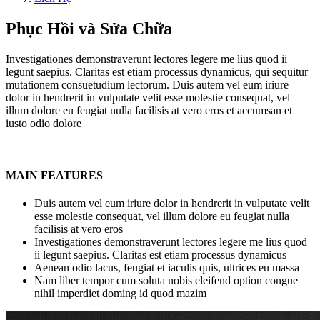
Phục Hồi và Sửa Chữa
Investigationes demonstraverunt lectores legere me lius quod ii
legunt saepius. Claritas est etiam processus dynamicus, qui sequitur
mutationem consuetudium lectorum. Duis autem vel eum iriure
dolor in hendrerit in vulputate velit esse molestie consequat, vel
illum dolore eu feugiat nulla facilisis at vero eros et accumsan et
iusto odio dolore
MAIN FEATURES
Duis autem vel eum iriure dolor in hendrerit in vulputate velit
esse molestie consequat, vel illum dolore eu feugiat nulla
facilisis at vero eros
Investigationes demonstraverunt lectores legere me lius quod
ii legunt saepius. Claritas est etiam processus dynamicus
Aenean odio lacus, feugiat et iaculis quis, ultrices eu massa
Nam liber tempor cum soluta nobis eleifend option congue
nihil imperdiet doming id quod mazim