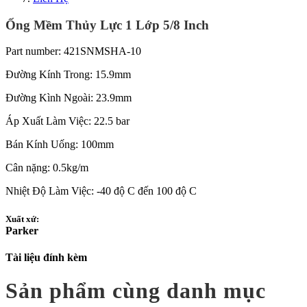
Ống Mềm Thủy Lực 1 Lớp 5/8 Inch
Part number: 421SNMSHA-10
Đường Kính Trong: 15.9mm
Đường Kình Ngoài: 23.9mm
Áp Xuất Làm Việc: 22.5 bar
Bán Kính Uống: 100mm
Cân nặng: 0.5kg/m
Nhiệt Độ Làm Việc: -40 độ C đến 100 độ C
Xuất xứ:
Parker
Tài liệu đính kèm
Sản phẩm cùng danh mục