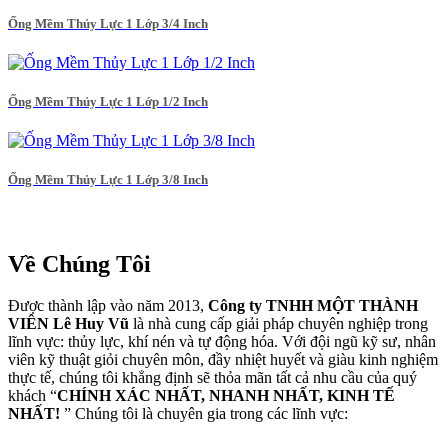
Ống Mềm Thủy Lực 1 Lớp 3/4 Inch
Ống Mềm Thủy Lực 1 Lớp 1/2 Inch
Ống Mềm Thủy Lực 1 Lớp 3/8 Inch
Về Chúng Tôi
Được thành lập vào năm 2013,
Công ty TNHH MỘT THÀNH
VIÊN Lê Huy Vũ
là nhà cung cấp giải pháp chuyên nghiệp trong
lĩnh vực: thủy lực, khí nén và tự động hóa. Với đội ngũ kỹ sư, nhân
viên kỹ thuật giỏi chuyên môn, đầy nhiệt huyết và giàu kinh nghiệm
thực tế, chúng tôi khẳng định sẽ thỏa mãn tất cả nhu cầu của quý
khách “
CHÍNH XÁC NHẤT, NHANH NHẤT, KINH TẾ
NHẤT!
” Chúng tôi là chuyên gia trong các lĩnh vực: